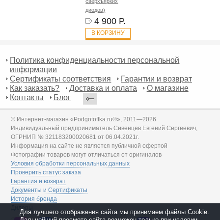
сверхъярких
диодов)
4 900 Р.
В КОРЗИНУ
Политика конфиденциальности персональной
информации
Сертификаты соответствия
Гарантии и возврат
Как заказать?
Доставка и оплата
О магазине
Контакты
Блог
© Интернет-магазин «Podgotoffka.ru®», 2011—2026
Индивидуальный предприниматель Сивенцев Евгений Сергеевич,
ОГРНИП № 321183200020681 от 06.04.2021г.
Информация на сайте не является публичной офертой
Фотографии товаров могут отличаться от оригиналов
Условия обработки персональных данных
Проверить статус заказа
Гарантия и возврат
Документы и Сертификаты
История бренда
Дилеры
Для лучшего отображения сайта мы принимаем файлы Cookie.
Дальнейший просмотр сайта возможен только при условии