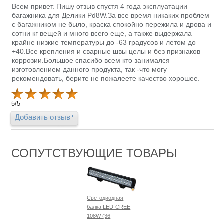
Всем привет. Пишу отзыв спустя 4 года эксплуатации
багажника для Делики Pd8W.За все время никаких проблем
с багажником не было, краска спокойно пережила и дрова и
сотни кг вещей и много всего еще, а также выдержала
крайне низкие температуры до -63 градусов и летом до
+40.Все крепления и сварные швы целы и без признаков
коррозии.Большое спасибо всем кто занимался
изготовлением данного продукта, так -что могу
рекомендовать, берите не пожалеете качество хорошее.
5
/
5
Добавить отзыв
СОПУТСТВУЮЩИЕ ТОВАРЫ
Светодиодная
балка LED-CREE
108W (36