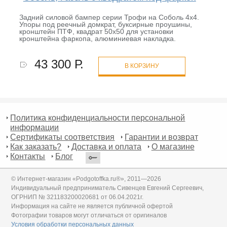
Задний силовой бампер серии Трофи на Соболь 4х4.
Упоры под реечный домкрат, буксирные проушины,
кронштейн ПТФ, квадрат 50х50 для установки
кронштейна фаркопа, алюминиевая накладка.
43 300 Р.
В КОРЗИНУ
Политика конфиденциальности персональной
информации
Сертификаты соответствия
Гарантии и возврат
Как заказать?
Доставка и оплата
О магазине
Контакты
Блог
© Интернет-магазин «Podgotoffka.ru®», 2011—2026
Индивидуальный предприниматель Сивенцев Евгений Сергеевич,
ОГРНИП № 321183200020681 от 06.04.2021г.
Информация на сайте не является публичной офертой
Фотографии товаров могут отличаться от оригиналов
Условия обработки персональных данных