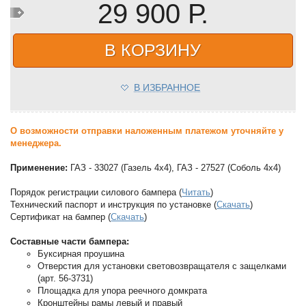
29 900 Р.
В КОРЗИНУ
В ИЗБРАННОЕ
О возможности отправки наложенным платежом уточняйте у
менеджера.
Применение:
ГАЗ - 33027 (Газель 4х4), ГАЗ - 27527 (Соболь 4х4)
Порядок регистрации силового бампера (
Читать
)
Технический паспорт и инструкция по установке (
Скачать
)
Сертификат на бампер (
Скачать
)
Составные части бампера:
Буксирная проушина
Отверстия для установки световозвращателя с защелками
(арт. 56-3731)
Площадка для упора реечного домкрата
Кронштейны рамы левый и правый