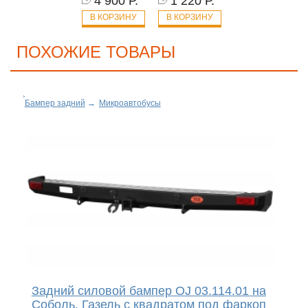
4 900 Р.
1 220 Р.
В КОРЗИНУ
В КОРЗИНУ
ПОХОЖИЕ ТОВАРЫ
Бампер задний
→
Микроавтобусы
Задний силовой бампер OJ 03.114.01 на
Соболь, Газель с квадратом под фаркоп