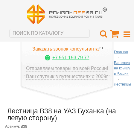
Заказать звонок консультанта
Главная
+7 951 193 79 77
Багажник
Отправляем товары по всей России!
на крышу
в России
Ваш спутник в путешествиях с 2009г
Лестницы
Лестница B38 на УАЗ Буханка (на
левую сторону)
Артикул: B38