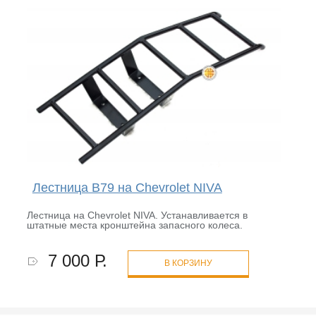
Лестница B79 на Chevrolet NIVA
Лестница на Chevrolet NIVA. Устанавливается в
штатные места кронштейна запасного колеса.
7 000 Р.
В КОРЗИНУ