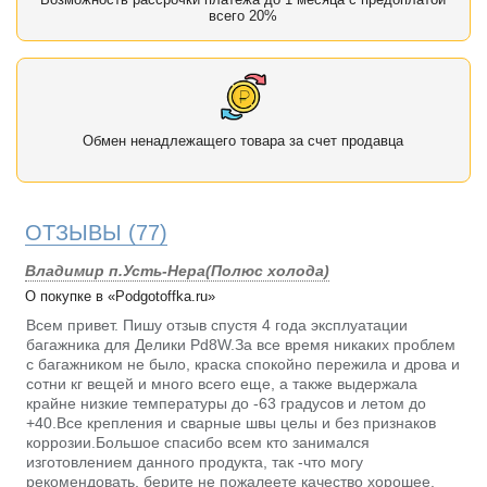
всего 20%
Обмен ненадлежащего товара за счет продавца
ОТЗЫВЫ
(77)
Владимир п.Усть-Нера(Полюс холода)
О покупке в «Podgotoffka.ru»
Всем привет. Пишу отзыв спустя 4 года эксплуатации
багажника для Делики Pd8W.За все время никаких проблем
с багажником не было, краска спокойно пережила и дрова и
сотни кг вещей и много всего еще, а также выдержала
крайне низкие температуры до -63 градусов и летом до
+40.Все крепления и сварные швы целы и без признаков
коррозии.Большое спасибо всем кто занимался
изготовлением данного продукта, так -что могу
рекомендовать, берите не пожалеете качество хорошее.