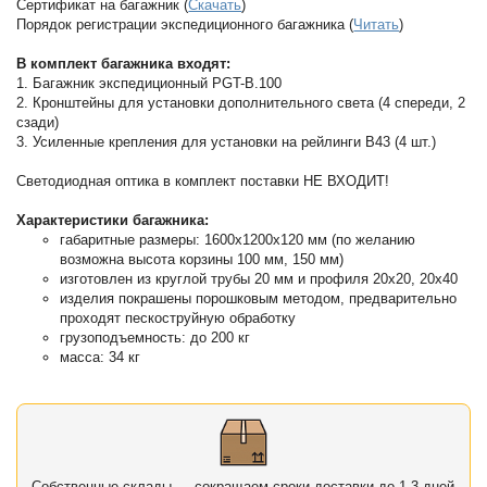
Сертификат на багажник (
Скачать
)
Порядок регистрации экспедиционного багажника (
Читать
)
В комплект багажника входят:
1. Багажник экспедиционный PGT-B.100
2. Кронштейны для установки дополнительного света (4 спереди, 2
сзади)
3. Усиленные крепления для установки на рейлинги B43 (4 шт.)
Светодиодная оптика в комплект поставки НЕ ВХОДИТ!
Характеристики багажника:
габаритные размеры: 1600х1200х120 мм (по желанию
возможна высота корзины 100 мм, 150 мм)
изготовлен из круглой трубы 20 мм и профиля 20х20, 20х40
изделия покрашены порошковым методом, предварительно
проходят пескоструйную обработку
грузоподъемность: до 200 кг
масса: 34 кг
Собственные склады — сокращаем сроки доставки до 1-3 дней