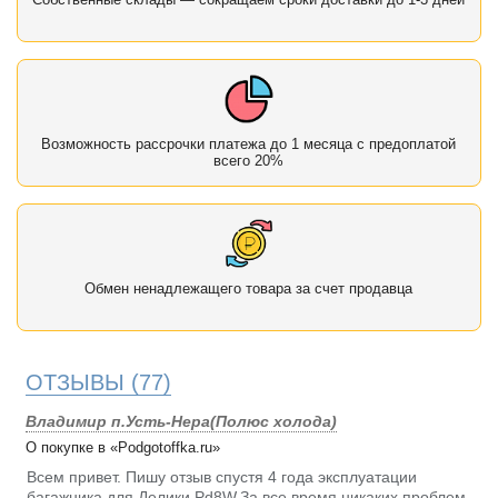
Возможность рассрочки платежа до 1 месяца с предоплатой
всего 20%
Обмен ненадлежащего товара за счет продавца
ОТЗЫВЫ
(77)
Владимир п.Усть-Нера(Полюс холода)
О покупке в «Podgotoffka.ru»
Всем привет. Пишу отзыв спустя 4 года эксплуатации
багажника для Делики Pd8W.За все время никаких проблем