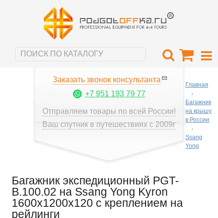
Заказать звонок консультанта
Главная
+7 951 193 79 77
Багажник
Отправляем товары по всей России!
на крышу
в России
Ваш спутник в путешествиях с 2009г
Ssang
Yong
Багажник экспедиционный PGT-
B.100.02 на Ssang Yong Kyron
1600х1200х120 с креплением на
рейлинги