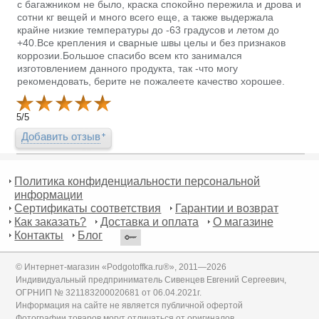
с багажником не было, краска спокойно пережила и дрова и
сотни кг вещей и много всего еще, а также выдержала
крайне низкие температуры до -63 градусов и летом до
+40.Все крепления и сварные швы целы и без признаков
коррозии.Большое спасибо всем кто занимался
изготовлением данного продукта, так -что могу
рекомендовать, берите не пожалеете качество хорошее.
5
/
5
Добавить отзыв
Политика конфиденциальности персональной
информации
Сертификаты соответствия
Гарантии и возврат
Как заказать?
Доставка и оплата
О магазине
Контакты
Блог
© Интернет-магазин «Podgotoffka.ru®», 2011—2026
Индивидуальный предприниматель Сивенцев Евгений Сергеевич,
ОГРНИП № 321183200020681 от 06.04.2021г.
Информация на сайте не является публичной офертой
Фотографии товаров могут отличаться от оригиналов