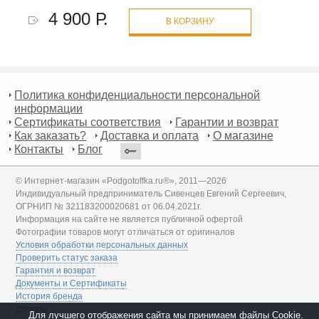
4 900 Р.
В КОРЗИНУ
Политика конфиденциальности персональной
информации
Сертификаты соответствия
Гарантии и возврат
Как заказать?
Доставка и оплата
О магазине
Контакты
Блог
© Интернет-магазин «Podgotoffka.ru®», 2011—2026
Индивидуальный предприниматель Сивенцев Евгений Сергеевич,
ОГРНИП № 321183200020681 от 06.04.2021г.
Информация на сайте не является публичной офертой
Фотографии товаров могут отличаться от оригиналов
Условия обработки персональных данных
Проверить статус заказа
Гарантия и возврат
Документы и Сертификаты
История бренда
Дилеры
Для лучшего отображения сайта мы принимаем файлы Cookie.