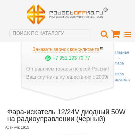
Заказать звонок консультанта
Главная
+7 951 193 79 77
Фара
Отправляем товары по всей России!
Фара
Ваш спутник в путешествиях с 2009г
искатель
Фара-искатель 12/24V диодный 50W
на радиоуправлении (черный)
Артикул: 1915