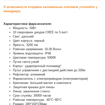
О возможности отправки наложенным платежом уточняйте у
менеджера.
Характеристики фара-искателя:
Мощность: 50Вт
10 сверхярких диодов CREE по 5 ватт
Свет: дальний
Цвет корпуса: черный
Яркость: 3200 лм
Рабочее напряжение: 10-30 Вольт
Уровень водозащиты: IP66
Цветовая температура: 5000K
Пучок света узкий
Корпус: ударопрочный полиамид*
Пульт управления с дистанцией действия до 200м
Рефлектор: алюминий
Фароискатель с электроприводом (электромотором)
Крепление: большой магнит в комплекте
Защитная крышка для линзы
Линза: закаленное стекло
Срок службы: 30000 часов
Рабочая температура: -40°C~80°C
Размер: 185*150*230мм