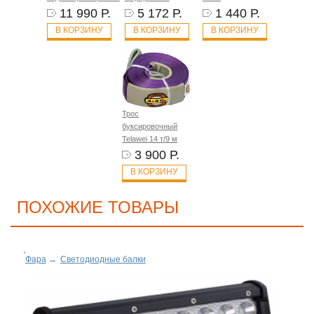
11 990 Р.
5 172 Р.
1 440 Р.
В КОРЗИНУ
В КОРЗИНУ
В КОРЗИНУ
Трос
буксировочный
Telawei 14 т/9 м
3 900 Р.
В КОРЗИНУ
ПОХОЖИЕ ТОВАРЫ
Фара
→
Светодиодные балки