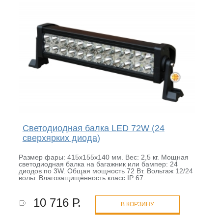
Светодиодная балка LED 72W (24
сверхярких диода)
Размер фары: 415х155х140 мм. Вес: 2,5 кг. Мощная
светодиодная балка на багажник или бампер: 24
диодов по 3W. Общая мощность 72 Вт. Вольтаж 12/24
вольт. Влагозащищённость класс IP 67.
10 716 Р.
В КОРЗИНУ