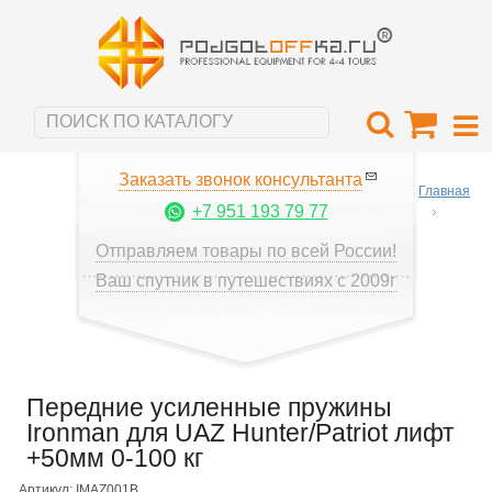
Заказать звонок консультанта
Главная
+7 951 193 79 77
Отправляем товары по всей России!
Ваш спутник в путешествиях с 2009г
Передние усиленные пружины
Ironman для UAZ Hunter/Patriot лифт
+50мм 0-100 кг
Артикул: IMAZ001B