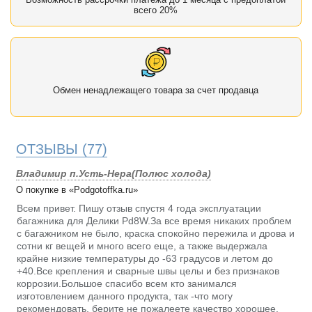
всего 20%
Обмен ненадлежащего товара за счет продавца
ОТЗЫВЫ
(77)
Владимир п.Усть-Нера(Полюс холода)
О покупке в «Podgotoffka.ru»
Всем привет. Пишу отзыв спустя 4 года эксплуатации
багажника для Делики Pd8W.За все время никаких проблем
с багажником не было, краска спокойно пережила и дрова и
сотни кг вещей и много всего еще, а также выдержала
крайне низкие температуры до -63 градусов и летом до
+40.Все крепления и сварные швы целы и без признаков
коррозии.Большое спасибо всем кто занимался
изготовлением данного продукта, так -что могу
рекомендовать, берите не пожалеете качество хорошее.