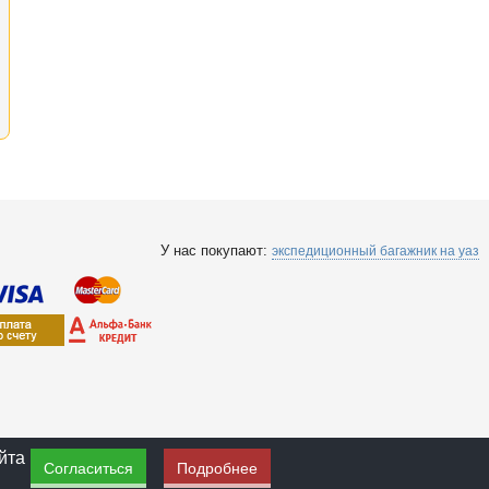
У нас покупают:
экспедиционный багажник на уаз
йта
Согласиться
Подробнее