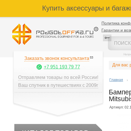
Купить аксессуары и багаж
Политика конф
Гарантии и воз
Напр
Заказать звонок консультанта
Для вас 
+7 951 193 79 77
Отправляем товары по всей России!
Главная
Ваш спутник в путешествиях с 2009г
Бампер
Mitsubi
Артикул: 02.