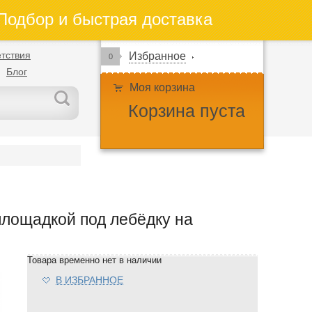
одбор и быстрая доставка
тствия
Избранное
0
Блог
Моя корзина
Корзина пуста
площадкой под лебёдку на
Товара временно нет в наличии
В ИЗБРАННОЕ