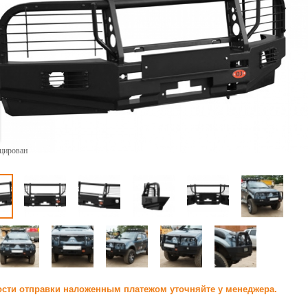
ицирован
сти отправки наложенным платежом уточняйте у менеджера.