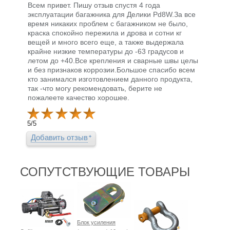
Всем привет. Пишу отзыв спустя 4 года
эксплуатации багажника для Делики Pd8W.За все
время никаких проблем с багажником не было,
краска спокойно пережила и дрова и сотни кг
вещей и много всего еще, а также выдержала
крайне низкие температуры до -63 градусов и
летом до +40.Все крепления и сварные швы целы
и без признаков коррозии.Большое спасибо всем
кто занимался изготовлением данного продукта,
так -что могу рекомендовать, берите не
пожалеете качество хорошее.
5
/
5
Добавить отзыв
СОПУТСТВУЮЩИЕ ТОВАРЫ
Блок усиления