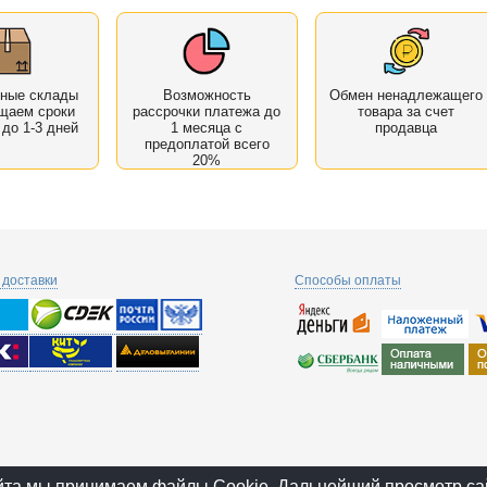
нные склады
Возможность
Обмен ненадлежащего
щаем сроки
рассрочки платежа до
товара за счет
 до 1-3 дней
1 месяца с
продавца
предоплатой всего
20%
доставки
Способы оплаты
йта мы принимаем файлы Cookie. Дальнейший просмотр са