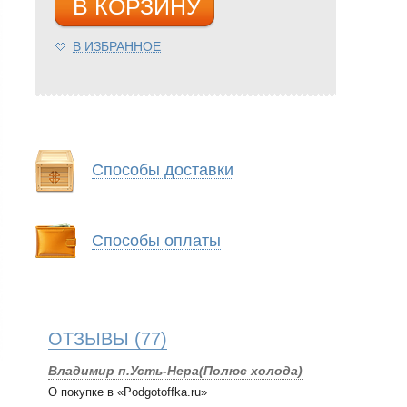
В КОРЗИНУ
В ИЗБРАННОЕ
Способы доставки
Способы оплаты
ОТЗЫВЫ
(77)
Владимир п.Усть-Нера(Полюс холода)
О покупке в «Podgotoffka.ru»