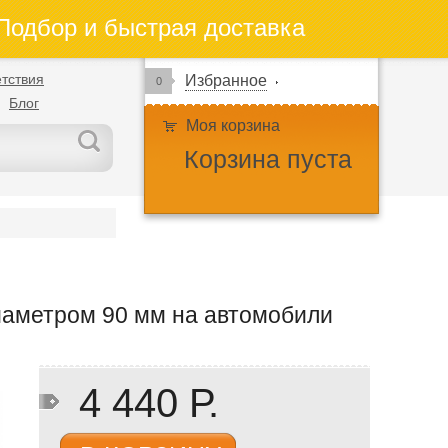
одбор и быстрая доставка
тствия
Избранное
0
Блог
Моя корзина
Корзина пуста
иаметром 90 мм на автомобили
4 440 Р.