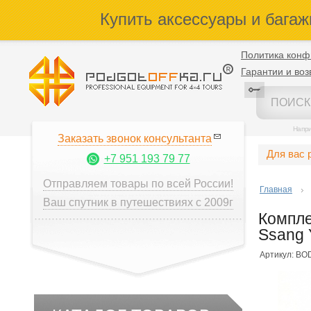
Купить аксессуары и багаж
Политика конф
Гарантии и воз
Напр
Заказать звонок консультанта
Для вас 
+7 951 193 79 77
Отправляем товары по всей России!
Главная
Ваш спутник в путешествиях с 2009г
Компле
Ssang 
Артикул: BO