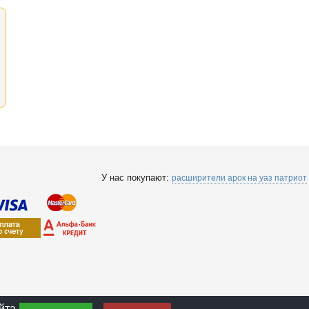
У нас покупают:
расширители арок на уаз патриот
йта