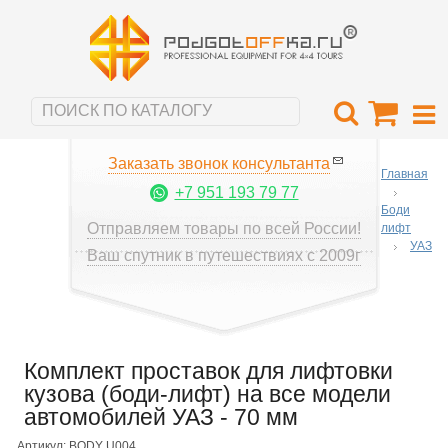
Заказать звонок консультанта
Главная
+7 951 193 79 77
Боди
Отправляем товары по всей России!
лифт
УАЗ
Ваш спутник в путешествиях с 2009г
Комплект проставок для лифтовки
кузова (боди-лифт) на все модели
автомобилей УАЗ - 70 мм
Артикул: BODY U004