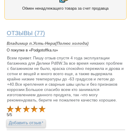
Обмен ненадлежащего товара за счет продавца
ОТЗЫВЫ
(77)
Владимир п.Усть-Нера(Полюс холода)
О покупке в «Podgotoffka.ru»
Всем привет. Пишу отзыв спустя 4 года эксплуатации
багажника для Делики Pd8W.За все время никаких проблем
с багажником не было, краска спокойно пережила и дрова и
сотни кг вещей и много всего еще, а также выдержала
крайне низкие температуры до -63 градусов и летом до
+40.Все крепления и сварные швы целы и без признаков
коррозии.Большое спасибо всем кто занимался
изготовлением данного продукта, так -что могу
рекомендовать, берите не пожалеете качество хорошее.
5
/
5
Добавить отзыв