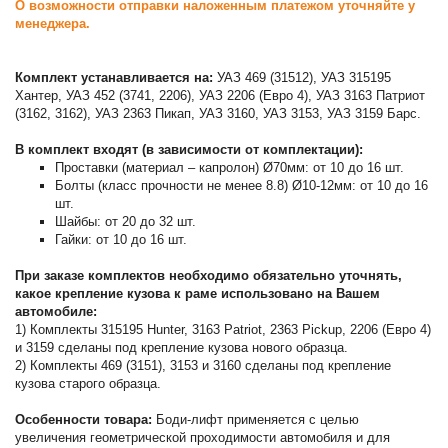
О возможности отправки наложенным платежом уточняйте у
менеджера.
Комплект устанавливается на:
УАЗ 469 (31512), УАЗ 315195
Хантер, УАЗ 452 (3741, 2206), УАЗ 2206 (Евро 4), УАЗ 3163 Патриот
(3162, 3162), УАЗ 2363 Пикап, УАЗ 3160, УАЗ 3153, УАЗ 3159 Барс.
В комплект входят (в зависимости от комплектации):
Проставки (материал – капролон) Ø70мм: от 10 до 16 шт.
Болты (класс прочности не менее 8.8) Ø10-12мм: от 10 до 16
шт.
Шайбы: от 20 до 32 шт.
Гайки: от 10 до 16 шт.
При заказе комплектов необходимо обязательно уточнять,
какое крепление кузова к раме использовано на Вашем
автомобиле:
1) Комплекты 315195 Hunter, 3163 Patriot, 2363 Pickup, 2206 (Евро 4)
и 3159 сделаны под крепление кузова нового образца.
2) Комплекты 469 (3151), 3153 и 3160 сделаны под крепление
кузова старого образца.
Особенности товара:
Боди-лифт применяется с целью
увеличения геометрической проходимости автомобиля и для