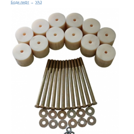
Боди лифт
→
УАЗ