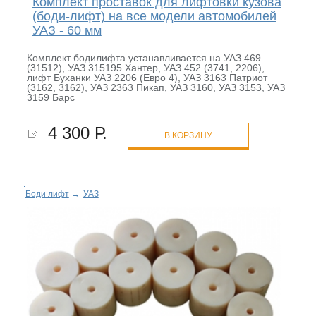
Комплект проставок для лифтовки кузова
(боди-лифт) на все модели автомобилей
УАЗ - 60 мм
Комплект бодилифта устанавливается на УАЗ 469
(31512), УАЗ 315195 Хантер, УАЗ 452 (3741, 2206),
лифт Буханки УАЗ 2206 (Евро 4), УАЗ 3163 Патриот
(3162, 3162), УАЗ 2363 Пикап, УАЗ 3160, УАЗ 3153, УАЗ
3159 Барс
4 300 Р.
В КОРЗИНУ
Боди лифт
→
УАЗ