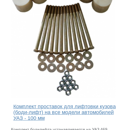
Комплект проставок для лифтовки кузова
(боди-лифт) на все модели автомобилей
УАЗ - 100 мм
Комплект бодилифта устанавливается на УАЗ 469