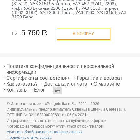
(31512), УАЗ 315195 Хантер, УАЗ 452 (3741, 2206),
лифт УАЗ Буханка 2206 (Евро 4), УАЗ 3163 Патриот
(3162, 3162), УАЗ 2363 Пикап, УАЗ 3160, УАЗ 3153, УАЗ
3159 Барс
5 760 Р.
В КОРЗИНУ
Политика конфиденциальности персональной
информации
Сертификаты соответствия
Гарантии и возврат
Как заказать?
Доставка и оплата
О магазине
Контакты
Блог
© Интернет-магазин «Podgotoffka.ru®», 2011—2026
Индивидуальный предприниматель Сивенцев Евгений Сергеевич,
ОГРНИП № 321183200020681 от 06.04.2021г.
Информация на сайте не является публичной офертой
Фотографии товаров могут отличаться от оригиналов
Условия обработки персональных данных
Проверить статус заказа