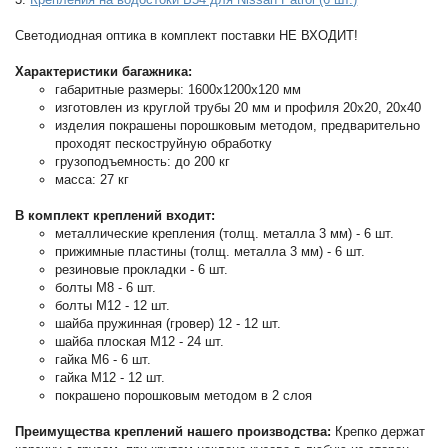
Светодиодная оптика в комплект поставки НЕ ВХОДИТ!
Характеристики багажника:
габаритные размеры: 1600х1200x120 мм
изготовлен из круглой трубы 20 мм и профиля 20х20, 20х40
изделия покрашены порошковым методом, предварительно
проходят пескоструйную обработку
грузоподъемность: до 200 кг
масса: 27 кг
В комплект креплений входит:
металлические крепления (толщ. металла 3 мм) - 6 шт.
прижимные пластины (толщ. металла 3 мм) - 6 шт.
резиновые прокладки - 6 шт.
болты М8 - 6 шт.
болты М12 - 12 шт.
шайба пружинная (гровер) 12 - 12 шт.
шайба плоская М12 - 24 шт.
гайка М6 - 6 шт.
гайка М12 - 12 шт.
покрашено порошковым методом в 2 слоя
Преимущества креплений нашего производства:
Крепко держат