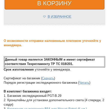
В КОРЗИНУ
В ИЗБРАННОЕ
О возможности отправки наложенным платежом уточняйте у
менеджера.
Данный товар является ЗАКОННЫМ и имеет сертификат
соответствия Техрегламенту ТР ТС 018/201.
Срок изготовления
уточняйте у менеджера.
Сертификат на багажник (
Скачать
)
Порядок регистрации экспедиционного багажника (
Читать
)
В комплект багажника входят:
1. Багажник экспедиционный PGT-B.29
2. Кронштейны для установки дополнительного света (4 спереди, 2
сзади)
3.
Крепления на водостоки B54 для Nissan Patrol (6 шт.)