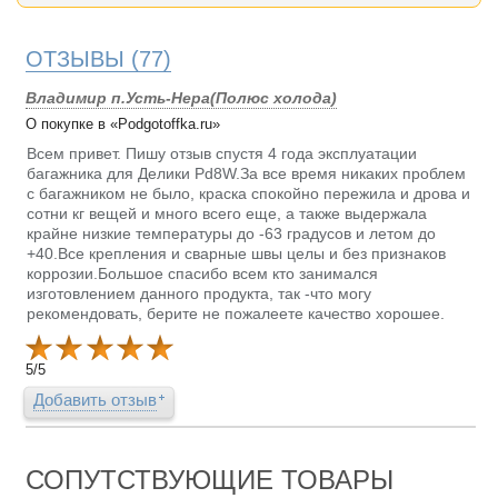
ОТЗЫВЫ
(77)
Владимир п.Усть-Нера(Полюс холода)
О покупке в «Podgotoffka.ru»
Всем привет. Пишу отзыв спустя 4 года эксплуатации
багажника для Делики Pd8W.За все время никаких проблем
с багажником не было, краска спокойно пережила и дрова и
сотни кг вещей и много всего еще, а также выдержала
крайне низкие температуры до -63 градусов и летом до
+40.Все крепления и сварные швы целы и без признаков
коррозии.Большое спасибо всем кто занимался
изготовлением данного продукта, так -что могу
рекомендовать, берите не пожалеете качество хорошее.
5
/
5
Добавить отзыв
СОПУТСТВУЮЩИЕ ТОВАРЫ