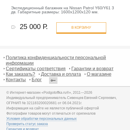
Экспедиционный багажник на Nissan Patrol Y60/Y61 3
дв. Габаритные размеры: 1600х1200x120 мм.
25 000 Р.
В КОРЗИНУ
Политика конфиденциальности персональной
информации
Сертификаты соответствия
Гарантии и возврат
Как заказать?
Доставка и оплата
О магазине
Контакты
Блог
© Интернет-магазин «Podgotoffka.ru®», 2011—2026
Индивидуальный предприниматель Сивенцев Евгений Сергеевич,
ОГРНИП № 321183200020681 от 06.04.2021г.
Информация на сайте не является публичной офертой
Фотографии товаров могут отличаться от оригиналов
Условия обработки персональных данных
Проверить статус заказа
Гарантия и возврат