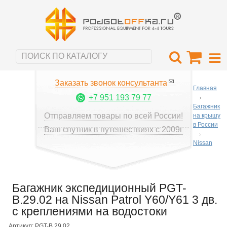
Заказать звонок консультанта
Главная
+7 951 193 79 77
Багажник
Отправляем товары по всей России!
на крышу
в России
Ваш спутник в путешествиях с 2009г
Nissan
Багажник экспедиционный PGT-
B.29.02 на Nissan Patrol Y60/Y61 3 дв.
с креплениями на водостоки
Артикул: PGT-B.29.02