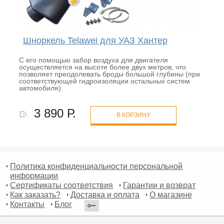
Шноркель Telawei для УАЗ Хантер
C его помощью забор воздуха для двигателя
осуществляется на высоте более двух метров, что
позволяет преодолевать броды большой глубины (при
соответствующей гидроизоляции остальных систем
автомобиля)
3 890 Р.
В КОРЗИНУ
Политика конфиденциальности персональной
информации
Сертификаты соответствия
Гарантии и возврат
Как заказать?
Доставка и оплата
О магазине
Контакты
Блог