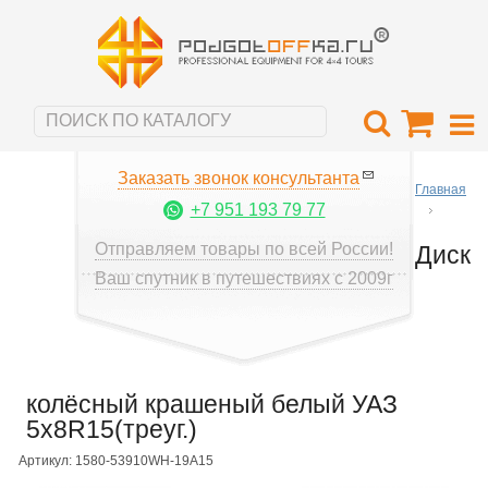
Заказать звонок консультанта
Главная
+7 951 193 79 77
Отправляем товары по всей России!
Диск
Ваш спутник в путешествиях с 2009г
колёсный крашеный белый УАЗ
5x8R15(треуг.)
Артикул: 1580-53910WH-19A15