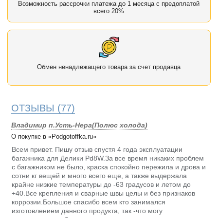
Возможность рассрочки платежа до 1 месяца с предоплатой
всего 20%
Обмен ненадлежащего товара за счет продавца
ОТЗЫВЫ
(77)
Владимир п.Усть-Нера(Полюс холода)
О покупке в «Podgotoffka.ru»
Всем привет. Пишу отзыв спустя 4 года эксплуатации
багажника для Делики Pd8W.За все время никаких проблем
с багажником не было, краска спокойно пережила и дрова и
сотни кг вещей и много всего еще, а также выдержала
крайне низкие температуры до -63 градусов и летом до
+40.Все крепления и сварные швы целы и без признаков
коррозии.Большое спасибо всем кто занимался
изготовлением данного продукта, так -что могу