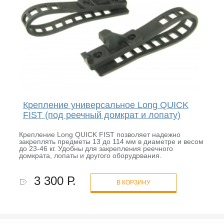
Крепление универсальное Long QUICK
FIST (под реечный домкрат и лопату)
Крепление Long QUICK FIST позволяет надежно
закреплять предметы 13 до 114 мм в диаметре и весом
до 23-46 кг. Удобны для закрепления реечного
домкрата, лопаты и другого оборудрвания.
3 300 Р.
В КОРЗИНУ