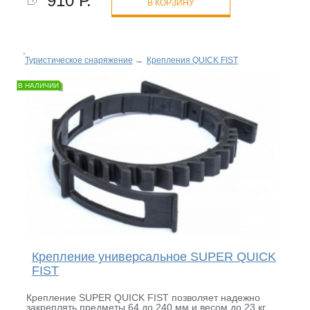
910 Р.
В КОРЗИНУ
Туристическое снаряжение
→
Крепления QUICK FIST
В НАЛИЧИИ
Крепление универсальное SUPER QUICK
FIST
Крепление SUPER QUICK FIST позволяет надежно
закреплять предметы 64 до 240 мм и весом до 23 кг.