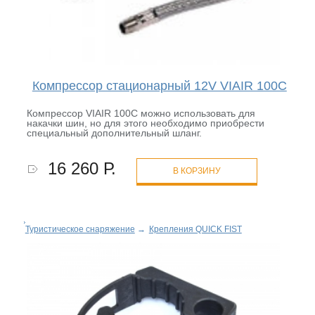
Компрессор стационарный 12V VIAIR 100C
Компрессор VIAIR 100C можно использовать для
накачки шин, но для этого необходимо приобрести
специальный дополнительный шланг.
16 260 Р.
В КОРЗИНУ
Туристическое снаряжение
→
Крепления QUICK FIST