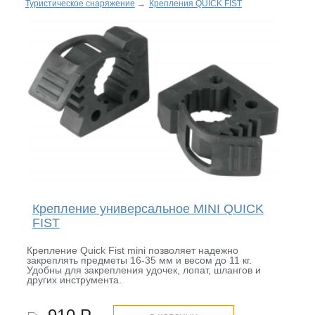
Туристическое снаряжение
→
Крепления QUICK FIST
Крепление универсальное MINI QUICK
FIST
Крепление Quick Fist mini позволяет надежно
закреплять предметы 16-35 мм и весом до 11 кг.
Удобны для закрепления удочек, лопат, шлангов и
других инструмента.