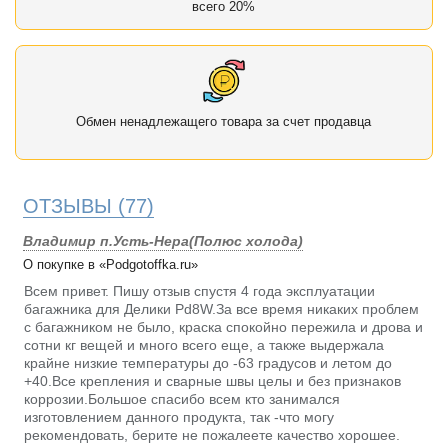
всего 20%
Обмен ненадлежащего товара за счет продавца
ОТЗЫВЫ
(77)
Владимир п.Усть-Нера(Полюс холода)
О покупке в «Podgotoffka.ru»
Всем привет. Пишу отзыв спустя 4 года эксплуатации
багажника для Делики Pd8W.За все время никаких проблем
с багажником не было, краска спокойно пережила и дрова и
сотни кг вещей и много всего еще, а также выдержала
крайне низкие температуры до -63 градусов и летом до
+40.Все крепления и сварные швы целы и без признаков
коррозии.Большое спасибо всем кто занимался
изготовлением данного продукта, так -что могу
рекомендовать, берите не пожалеете качество хорошее.