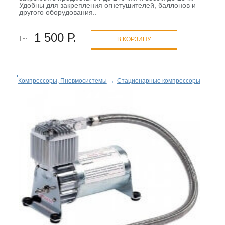
Удобны для закрепления огнетушителей, баллонов и
другого оборудования..
1 500 Р.
В КОРЗИНУ
Компрессоры, Пневмосистемы
→
Стационарные компрессоры