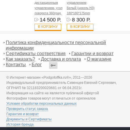
дистанционным
управлением
управлением, угол
Белый (цоколь H3)
поворота 360град.
180*180*175mm
14 500 Р.
8 300 Р.
В КОРЗИНУ
В КОРЗИНУ
Политика конфиденциальности персональной
информации
Сертификаты соответствия
Гарантии и возврат
Как заказать?
Доставка и оплата
О магазине
Контакты
Блог
© Интернет-магазин «Podgotoffka.ru®», 2011—2026
Индивидуальный предприниматель Сивенцев Евгений Сергеевич,
ОГРНИП № 321183200020681 от 06.04.2021г.
Информация на сайте не является публичной офертой
Фотографии товаров могут отличаться от оригиналов
Условия обработки персональных данных
Проверить статус заказа
Гарантия и возврат
Документы и Сертификаты
История бренда
Дилеры