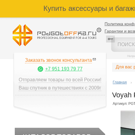
Купить аксессуары и багаж
Политика конф
Гарантии и воз
Напр
Заказать звонок консультанта
Для вас 
+7 951 193 79 77
Отправляем товары по всей России!
Главная
Ваш спутник в путешествиях с 2009г
Voyah 
Артикул: PGT