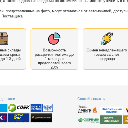
, а также подробные сведения об автомобилях вы можете уточнить в от
ли, представленные на фото, могут отличаться от автомобилей, доступ
у Поставщика.
нные склады
Возможность
Обмен ненадлежащего
щаем сроки
рассрочки платежа до
товара за счет
 до 1-3 дней
1 месяца с
продавца
предоплатой всего
20%
доставки
Способы оплаты