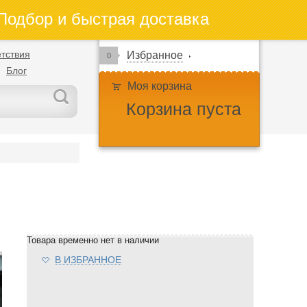
одбор и быстрая доставка
тствия
Избранное
0
Блог
Моя корзина
Корзина пуста
Товара временно нет в наличии
В ИЗБРАННОЕ