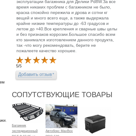
эксплуатации багажника для Делики Pd8W.За все
время никаких проблем с багажником не было,
краска спокойно пережила и дрова и сотни кг
вещей и много всего еще, а также выдержала
крайне низкие температуры до -63 градусов и
летом до +40.Все крепления и сварные швы целы
и без признаков коррозии.Большое спасибо всем
кто занимался изготовлением данного продукта,
так -что могу рекомендовать, берите не
пожалеете качество хорошее.
5
/
5
Добавить отзыв
ием
СОПУТСТВУЮЩИЕ ТОВАРЫ
ажи.
Багажник
экспедиционный
Автобокс MaxBox