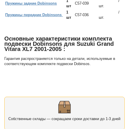
1
/
Пружины задние Dobinsons
C57-039
шт
шт.
1
/
Пружины передние Dobinsons
C57-036
шт
шт.
Основные характеристики комплекта
подвески Dobinsons для Suzuki Grand
Vitara XL7 2001-2005 :
Гарантия распространяется только на детали, используемые в
соответствующем комплекте подвески Dobinsos.
Собственные склады — сокращаем сроки доставки до 1-3 дней