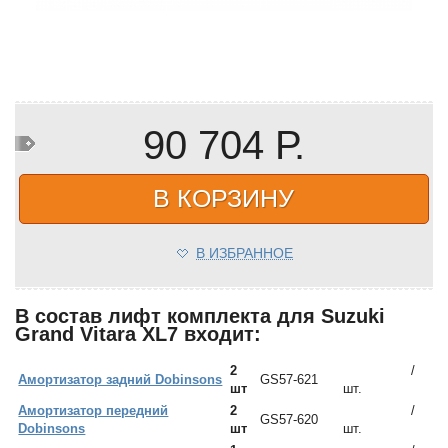
90 704 Р.
В КОРЗИНУ
В ИЗБРАННОЕ
В состав лифт комплекта для Suzuki
Grand Vitara XL7 входит:
2
/
Амортизатор задний Dobinsons
GS57-621
шт
шт.
Амортизатор передний
2
/
GS57-620
Dobinsons
шт
шт.