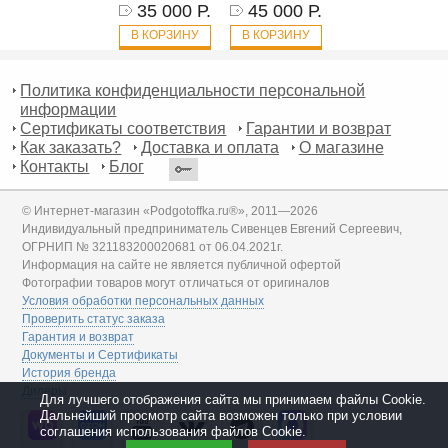
35 000 Р.
45 000 Р.
В КОРЗИНУ
В КОРЗИНУ
Политика конфиденциальности персональной
информации
Сертификаты соответствия
Гарантии и возврат
Как заказать?
Доставка и оплата
О магазине
Контакты
Блог
© Интернет-магазин «Podgotoffka.ru®», 2011—2026
Индивидуальный предприниматель Сивенцев Евгений Сергеевич,
ОГРНИП № 321183200020681 от 06.04.2021г.
Информация на сайте не является публичной офертой
Фотографии товаров могут отличаться от оригиналов
Условия обработки персональных данных
Проверить статус заказа
Гарантия и возврат
Документы и Сертификаты
История бренда
Дилеры
Для лучшего отображения сайта мы принимаем файлы Cookie.
Дальнейший просмотр сайта возможен только при условии
соглашения использования файлов Cookie.