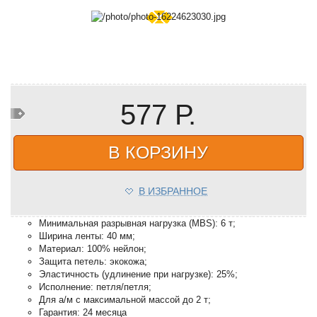
577 Р.
В КОРЗИНУ
В ИЗБРАННОЕ
Минимальная разрывная нагрузка (MBS): 6 т;
Ширина ленты: 40 мм;
Материал: 100% нейлон;
Защита петель: экокожа;
Эластичность (удлинение при нагрузке): 25%;
Исполнение: петля/петля;
Для а/м с максимальной массой до 2 т;
Гарантия: 24 месяца