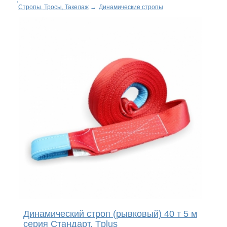
Стропы, Тросы, Такелаж
→
Динамические стропы
Динамический строп (рывковый) 40 т 5 м
серия Стандарт, Tplus