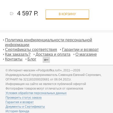
4 597 Р.
В КОРЗИНУ
Политика конфиденциальности персональной
информации
Сертификаты соответствия
Гарантии и возврат
Как заказать?
Доставка и оплата
О магазине
Контакты
Блог
© Интернет-магазин «Podgotoffka.ru®», 2011—2026
Индивидуальный предприниматель Сивенцев Евгений Сергеевич,
ОГРНИП № 321183200020681 от 06.04.2021г.
Информация на сайте не является публичной офертой
Фотографии товаров могут отличаться от оригиналов
Условия обработки персональных данных
Проверить статус заказа
Гарантия и возврат
Документы и Сертификаты
История бренда