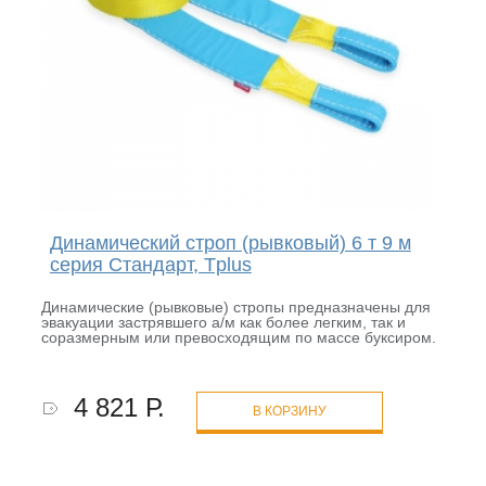
Динамический строп (рывковый) 6 т 9 м
серия Стандарт, Tplus
Динамические (рывковые) стропы предназначены для
эвакуации застрявшего а/м как более легким, так и
соразмерным или превосходящим по массе буксиром.
4 821 Р.
В КОРЗИНУ