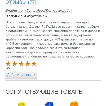
ОТЗЫВЫ
(77)
Владимир п.Усть-Нера(Полюс холода)
О покупке в «Podgotoffka.ru»
Всем привет. Пишу отзыв спустя 4 года эксплуатации
багажника для Делики Pd8W.За все время никаких проблем
с багажником не было, краска спокойно пережила и дрова и
сотни кг вещей и много всего еще, а также выдержала
крайне низкие температуры до -63 градусов и летом до
+40.Все крепления и сварные швы целы и без признаков
коррозии.Большое спасибо всем кто занимался
изготовлением данного продукта, так -что могу
рекомендовать, берите не пожалеете качество хорошее.
5
/
5
Добавить отзыв
СОПУТСТВУЮЩИЕ ТОВАРЫ