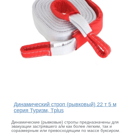
Динамический строп (рывковый) 22 т 5 м
серия Туризм, Tplus
Динамические (рывковые) стропы предназначены для
эвакуации застрявшего а/м как более легким, так и
соразмерным или превосходящим по массе буксиром.