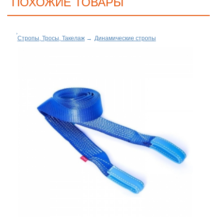
ПОХОЖИЕ ТОВАРЫ
Стропы, Тросы, Такелаж
→
Динамические стропы