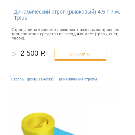
Динамический строп (рывковый) 4.5 т 7 м,
Tplus
Стропы динамические позволяют извлечь застрявшее
транспортное средство из засадных мест (грязь, снег,
песок).
2 500 Р.
В КОРЗИНУ
Стропы, Тросы, Такелаж
→
Динамические стропы