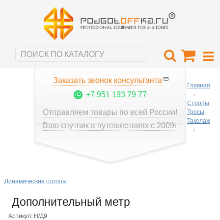
Заказать звонок консультанта
Главная
+7 951 193 79 77
Стропы,
Отправляем товары по всей России!
Тросы,
Такелаж
Ваш спутник в путешествиях с 2009г
Динамические стропы
Дополнительный метр
Артикул: Н/Д9