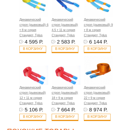
Динамический
Динамический
Динамический
строп (рывковый) 6
строп (рывковый)
строп (рывковый) 9
т 8 м серия
4.5 т 11 м серия
т 8 м серия
Стандарт, Tplus
Стандарт, Tplus
Стандарт, Tplus
4 595 Р.
2 583 Р.
6 144 Р.
В КОРЗИНУ
В КОРЗИНУ
В КОРЗИНУ
Динамический
Динамический
Динамический
строп (рывковый)
строп (рывковый)
строп (рывковый)
12 т 11 м серия
18 т 9 м серия
22 т 9 м серия
Стандарт, Tplus
Стандарт, Tplus
Стандарт, Tplus
5 106 Р.
7 664 Р.
8 974 Р.
В КОРЗИНУ
В КОРЗИНУ
В КОРЗИНУ