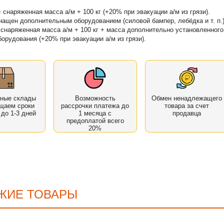
= снаряженная масса а/м + 100 кг (+20% при эвакуации а/м из грязи).
нащен дополнительным оборудованием (силовой бампер, лебёдка и т. п.)
 снаряженная масса а/м + 100 кг + масса дополнительно установленного
борудования (+20% при эвакуации а/м из грязи).
нные склады
Возможность
Обмен ненадлежащего
щаем сроки
рассрочки платежа до
товара за счет
 до 1-3 дней
1 месяца с
продавца
предоплатой всего
20%
ЖИЕ ТОВАРЫ