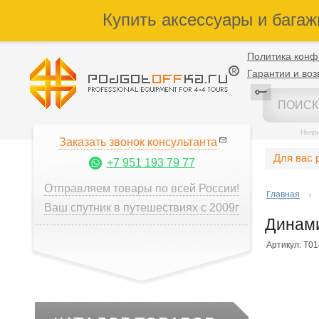
Купить аксессуары и багаж
Политика конф
Гарантии и воз
Напр
Заказать звонок консультанта
Для вас 
+7 951 193 79 77
Отправляем товары по всей России!
Главная
Ваш спутник в путешествиях с 2009г
Динами
Артикул: T0