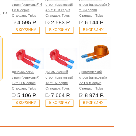
строп (рывковый) 6
строп (рывковый)
строп (рывковый) 9
т 8 м серия
4.5 т 11 м серия
т 8 м серия
, то
Стандарт, Tplus
Стандарт, Tplus
Стандарт, Tplus
4 595 Р.
2 583 Р.
6 144 Р.
В КОРЗИНУ
В КОРЗИНУ
В КОРЗИНУ
Динамический
Динамический
Динамический
строп (рывковый)
строп (рывковый)
строп (рывковый)
12 т 11 м серия
18 т 9 м серия
22 т 9 м серия
Стандарт, Tplus
Стандарт, Tplus
Стандарт, Tplus
5 106 Р.
7 664 Р.
8 974 Р.
В КОРЗИНУ
В КОРЗИНУ
В КОРЗИНУ