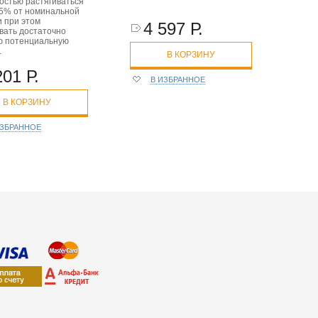
остью растягиваться
25% от номинальной
и при этом
4 597 Р.
вать достаточно
ю потенциальную
.
В КОРЗИНУ
201 Р.
В ИЗБРАННОЕ
В КОРЗИНУ
ИЗБРАННОЕ