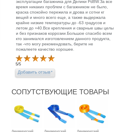
эксплуатации багажника для Делики Pd8W.За все
время никаких проблем с багажником не было,
краска спокойно пережила и дрова и сотни кг
вещей и много всего еще, а также выдержала
крайне низкие температуры до -63 градусов и
летом до +40.Все крепления и сварные швы целы
и без признаков коррозии.Большое спасибо всем
кто занимался изготовлением данного продукта,
так -что могу рекомендовать, берите не
пожалеете качество хорошее.
5
/
5
Добавить отзыв
СОПУТСТВУЮЩИЕ ТОВАРЫ
Динамический
Динамический
Динамический