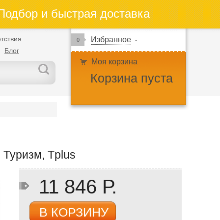
одбор и быстрая доставка
тствия
Избранное
0
Блог
Моя корзина
Корзина пуста
 Туризм, Tplus
11 846 Р.
В КОРЗИНУ