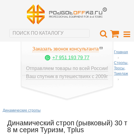
Заказать звонок консультанта
Главная
+7 951 193 79 77
Стропы,
Отправляем товары по всей России!
Тросы,
Такелаж
Ваш спутник в путешествиях с 2009г
Динамические стропы
Динамический строп (рывковый) 30 т
8 м серия Туризм, Tplus