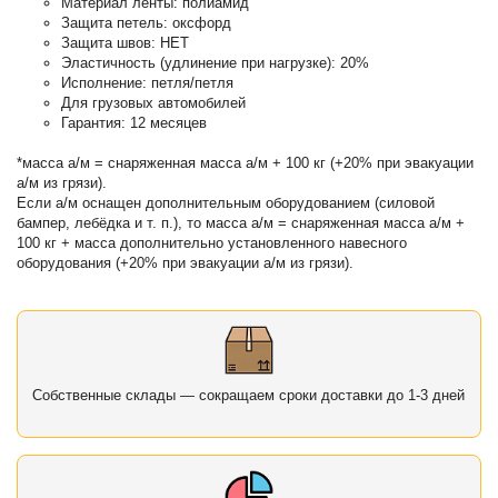
Материал ленты: полиамид
Защита петель: оксфорд
Защита швов: НЕТ
Эластичность (удлинение при нагрузке): 20%
Исполнение: петля/петля
Для грузовых автомобилей
Гарантия: 12 месяцев
*масса а/м = снаряженная масса а/м + 100 кг (+20% при эвакуации
а/м из грязи).
Если а/м оснащен дополнительным оборудованием (силовой
бампер, лебёдка и т. п.), то масса а/м = снаряженная масса а/м +
100 кг + масса дополнительно установленного навесного
оборудования (+20% при эвакуации а/м из грязи).
Собственные склады — сокращаем сроки доставки до 1-3 дней