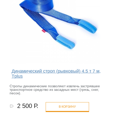
Динамический строп (рывковый) 4.5 т 7 м,
Tplus
Стропы динамические позволяют извлечь застрявшее
транспортное средство из засадных мест (грязь, снег,
песок).
2 500 Р.
В КОРЗИНУ