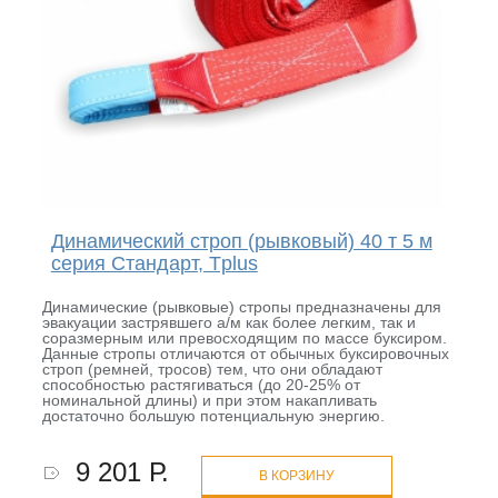
Динамический строп (рывковый) 40 т 5 м
серия Стандарт, Tplus
Динамические (рывковые) стропы предназначены для
эвакуации застрявшего а/м как более легким, так и
соразмерным или превосходящим по массе буксиром.
Данные стропы отличаются от обычных буксировочных
строп (ремней, тросов) тем, что они обладают
способностью растягиваться (до 20-25% от
номинальной длины) и при этом накапливать
достаточно большую потенциальную энергию.
9 201 Р.
В КОРЗИНУ