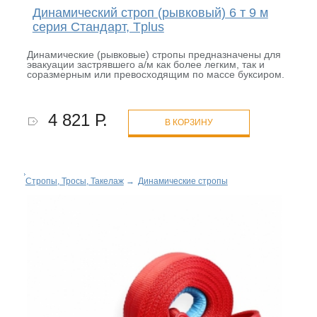
Динамический строп (рывковый) 6 т 9 м
серия Стандарт, Tplus
Динамические (рывковые) стропы предназначены для
эвакуации застрявшего а/м как более легким, так и
соразмерным или превосходящим по массе буксиром.
4 821 Р.
В КОРЗИНУ
Стропы, Тросы, Такелаж
→
Динамические стропы