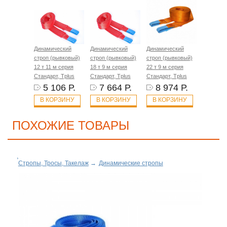
Динамический
Динамический
Динамический
строп (рывковый)
строп (рывковый)
строп (рывковый)
12 т 11 м серия
18 т 9 м серия
22 т 9 м серия
Стандарт, Tplus
Стандарт, Tplus
Стандарт, Tplus
5 106 Р.
7 664 Р.
8 974 Р.
В КОРЗИНУ
В КОРЗИНУ
В КОРЗИНУ
ПОХОЖИЕ ТОВАРЫ
Стропы, Тросы, Такелаж
→
Динамические стропы