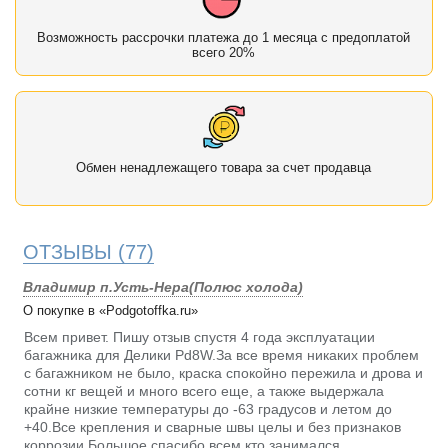
Возможность рассрочки платежа до 1 месяца с предоплатой
всего 20%
Обмен ненадлежащего товара за счет продавца
ОТЗЫВЫ
(77)
Владимир п.Усть-Нера(Полюс холода)
О покупке в «Podgotoffka.ru»
Всем привет. Пишу отзыв спустя 4 года эксплуатации
багажника для Делики Pd8W.За все время никаких проблем
с багажником не было, краска спокойно пережила и дрова и
сотни кг вещей и много всего еще, а также выдержала
крайне низкие температуры до -63 градусов и летом до
+40.Все крепления и сварные швы целы и без признаков
коррозии.Большое спасибо всем кто занимался