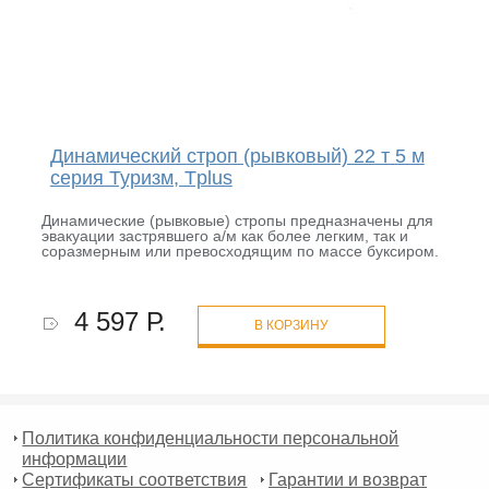
Динамический строп (рывковый) 22 т 5 м
серия Туризм, Tplus
Динамические (рывковые) стропы предназначены для
эвакуации застрявшего а/м как более легким, так и
соразмерным или превосходящим по массе буксиром.
4 597 Р.
В КОРЗИНУ
Политика конфиденциальности персональной
информации
Сертификаты соответствия
Гарантии и возврат