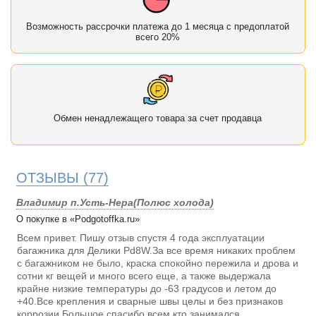
Возможность рассрочки платежа до 1 месяца с предоплатой
всего 20%
Обмен ненадлежащего товара за счет продавца
ОТЗЫВЫ
(77)
Владимир п.Усть-Нера(Полюс холода)
О покупке в «Podgotoffka.ru»
Всем привет. Пишу отзыв спустя 4 года эксплуатации
багажника для Делики Pd8W.За все время никаких проблем
с багажником не было, краска спокойно пережила и дрова и
сотни кг вещей и много всего еще, а также выдержала
крайне низкие температуры до -63 градусов и летом до
+40.Все крепления и сварные швы целы и без признаков
коррозии.Большое спасибо всем кто занимался