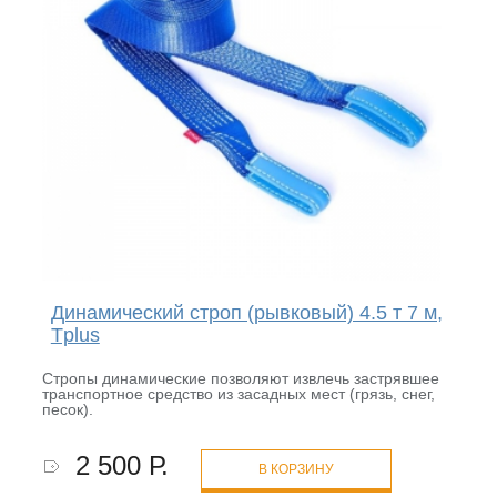
Динамический строп (рывковый) 4.5 т 7 м,
Tplus
Стропы динамические позволяют извлечь застрявшее
транспортное средство из засадных мест (грязь, снег,
песок).
2 500 Р.
В КОРЗИНУ