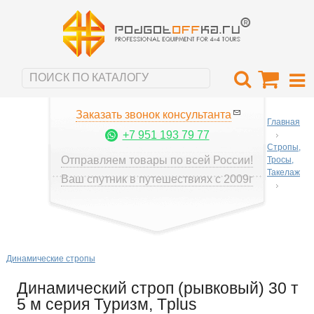
Заказать звонок консультанта
Главная
+7 951 193 79 77
Стропы,
Отправляем товары по всей России!
Тросы,
Такелаж
Ваш спутник в путешествиях с 2009г
Динамические стропы
Динамический строп (рывковый) 30 т
5 м серия Туризм, Tplus