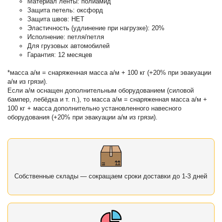
Материал ленты: полиамид
Защита петель: оксфорд
Защита швов: НЕТ
Эластичность (удлинение при нагрузке): 20%
Исполнение: петля/петля
Для грузовых автомобилей
Гарантия: 12 месяцев
*масса а/м = снаряженная масса а/м + 100 кг (+20% при эвакуации
а/м из грязи).
Если а/м оснащен дополнительным оборудованием (силовой
бампер, лебёдка и т. п.), то масса а/м = снаряженная масса а/м +
100 кг + масса дополнительно установленного навесного
оборудования (+20% при эвакуации а/м из грязи).
Собственные склады — сокращаем сроки доставки до 1-3 дней