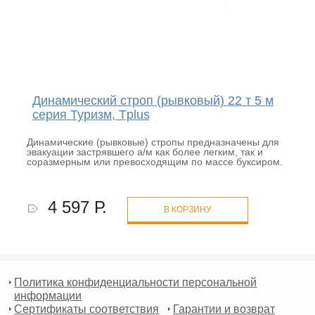
Динамический строп (рывковый) 22 т 5 м
серия Туризм, Tplus
Динамические (рывковые) стропы предназначены для
эвакуации застрявшего а/м как более легким, так и
соразмерным или превосходящим по массе буксиром.
4 597 Р.
В КОРЗИНУ
Политика конфиденциальности персональной
информации
Сертификаты соответствия
Гарантии и возврат