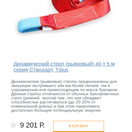
Динамический строп (рывковый) 40 т 5 м
серия Стандарт, Tplus
Динамические (рывковые) стропы предназначены для
эвакуации застрявшего а/м как более легким, так и
соразмерным или превосходящим по массе буксиром.
Данные стропы отличаются от обычных буксировочных
строп (ремней, тросов) тем, что они обладают
способностью растягиваться (до 20-25% от
номинальной длины) и при этом накапливать
достаточно большую потенциальную энергию.
9 201 Р.
В КОРЗИНУ