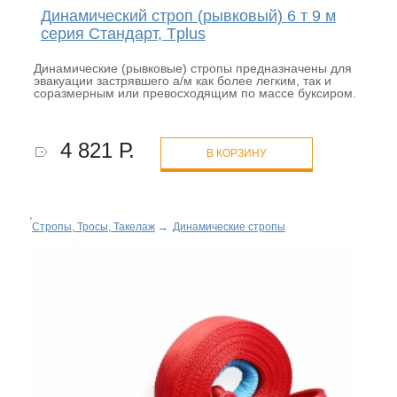
Динамический строп (рывковый) 6 т 9 м
серия Стандарт, Tplus
Динамические (рывковые) стропы предназначены для
эвакуации застрявшего а/м как более легким, так и
соразмерным или превосходящим по массе буксиром.
4 821 Р.
В КОРЗИНУ
Стропы, Тросы, Такелаж
→
Динамические стропы