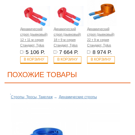
Динамический
Динамический
Динамический
строп (рывковый)
строп (рывковый)
строп (рывковый)
12 т 11 м серия
18 т 9 м серия
22 т 9 м серия
Стандарт, Tplus
Стандарт, Tplus
Стандарт, Tplus
5 106 Р.
7 664 Р.
8 974 Р.
В КОРЗИНУ
В КОРЗИНУ
В КОРЗИНУ
ПОХОЖИЕ ТОВАРЫ
Стропы, Тросы, Такелаж
→
Динамические стропы