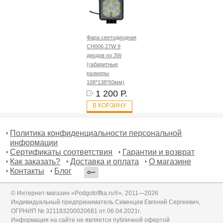
Фара светодиодная
CH006 27W 9
диодов по 3W
(габаритные
размеры
108*138*60мм)
1 200 Р.
В КОРЗИНУ
Политика конфиденциальности персональной
информации
Сертификаты соответствия
Гарантии и возврат
Как заказать?
Доставка и оплата
О магазине
Контакты
Блог
© Интернет-магазин «Podgotoffka.ru®», 2011—2026
Индивидуальный предприниматель Сивенцев Евгений Сергеевич,
ОГРНИП № 321183200020681 от 06.04.2021г.
Информация на сайте не является публичной офертой