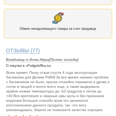
Обмен ненадлежащего товара за счет продавца
ОТЗЫВЫ
(77)
Владимир п.Усть-Нера(Полюс холода)
О покупке в «Podgotoffka.ru»
Всем привет. Пишу отзыв спустя 4 года эксплуатации
багажника для Делики Pd8W.За все время никаких проблем
с багажником не было, краска спокойно пережила и дрова и
сотни кг вещей и много всего еще, а также выдержала
крайне низкие температуры до -63 градусов и летом до
+40.Все крепления и сварные швы целы и без признаков
коррозии.Большое спасибо всем кто занимался
изготовлением данного продукта, так -что могу
рекомендовать, берите не пожалеете качество хорошее.