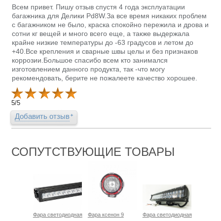
Всем привет. Пишу отзыв спустя 4 года эксплуатации
багажника для Делики Pd8W.За все время никаких проблем
с багажником не было, краска спокойно пережила и дрова и
сотни кг вещей и много всего еще, а также выдержала
крайне низкие температуры до -63 градусов и летом до
+40.Все крепления и сварные швы целы и без признаков
коррозии.Большое спасибо всем кто занимался
изготовлением данного продукта, так -что могу
рекомендовать, берите не пожалеете качество хорошее.
5
/
5
Добавить отзыв
СОПУТСТВУЮЩИЕ ТОВАРЫ
Фара светодиодная
Фара ксенон 9
Фара светодиодная