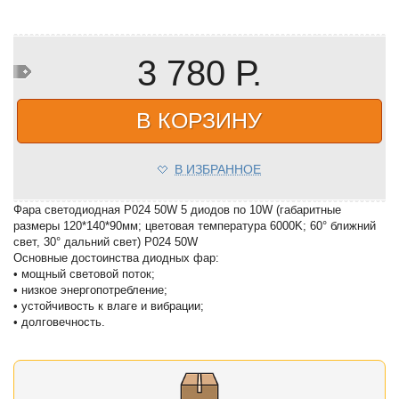
3 780 Р.
В КОРЗИНУ
В ИЗБРАННОЕ
Фара светодиодная P024 50W 5 диодов по 10W (габаритные
размеры 120*140*90мм; цветовая температура 6000K; 60° ближний
свет, 30° дальний свет) P024 50W
Основные достоинства диодных фар:
• мощный световой поток;
• низкое энергопотребление;
• устойчивость к влаге и вибрации;
• долговечность.