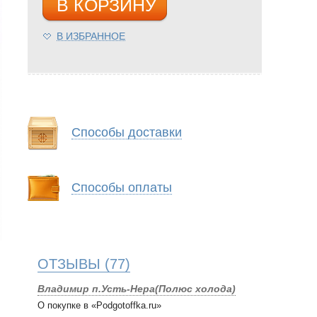
В КОРЗИНУ
В ИЗБРАННОЕ
Способы доставки
Способы оплаты
ОТЗЫВЫ
(77)
Владимир п.Усть-Нера(Полюс холода)
О покупке в «Podgotoffka.ru»