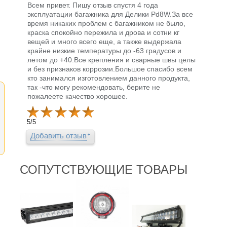
Всем привет. Пишу отзыв спустя 4 года
эксплуатации багажника для Делики Pd8W.За все
время никаких проблем с багажником не было,
краска спокойно пережила и дрова и сотни кг
вещей и много всего еще, а также выдержала
крайне низкие температуры до -63 градусов и
летом до +40.Все крепления и сварные швы целы
и без признаков коррозии.Большое спасибо всем
кто занимался изготовлением данного продукта,
так -что могу рекомендовать, берите не
пожалеете качество хорошее.
5
/
5
Добавить отзыв
СОПУТСТВУЮЩИЕ ТОВАРЫ