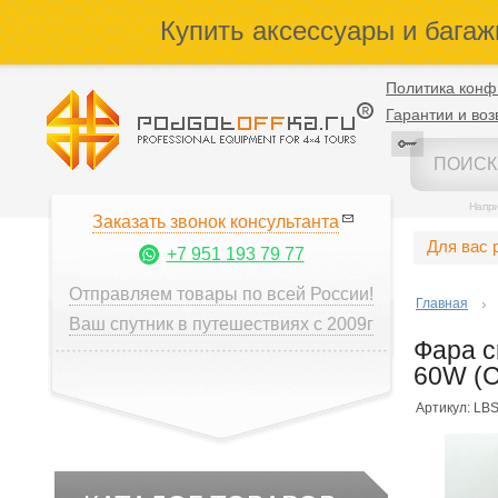
Купить аксессуары и багаж
Политика конф
Гарантии и воз
Напр
Заказать звонок консультанта
Для вас 
+7 951 193 79 77
Отправляем товары по всей России!
Главная
Ваш спутник в путешествиях с 2009г
Фара с
60W (
Артикул: LB