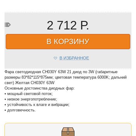
2 712 Р.
В КОРЗИНУ
В ИЗБРАННОЕ
Фара светодиодная CH030Y 63W 21 диод по 3W (габаритные
размеры 83*82*115*875мм; цветовая температура 6000K; дальний
свет) Желтая CH030Y 63W
Основные достоинства диодных фар:
• мощный световой поток;
• низкое энергопотребление;
• устойчивость к влаге и вибрации;
• долговечность.