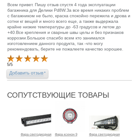
Всем привет. Пишу отзыв спустя 4 года эксплуатации
багажника для Делики Pd8W.За все время никаких проблем
с багажником не было, краска спокойно пережила и дрова и
сотни кг вещей и много всего еще, а также выдержала
крайне низкие температуры до -63 градусов и летом до
+40.Все крепления и сварные швы целы и без признаков
коррозии.Большое спасибо всем кто занимался
изготовлением данного продукта, так -что могу
рекомендовать, берите не пожалеете качество хорошее.
5
/
5
Добавить отзыв
СОПУТСТВУЮЩИЕ ТОВАРЫ
Фара светодиодная
Фара ксенон 9
Фара светодиодная