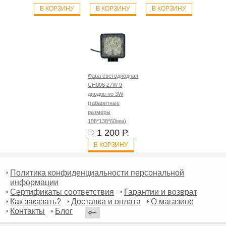
В КОРЗИНУ
В КОРЗИНУ
В КОРЗИНУ
Фара светодиодная
CH006 27W 9
диодов по 3W
(габаритные
размеры
108*138*60мм)
1 200 Р.
В КОРЗИНУ
Политика конфиденциальности персональной
информации
Сертификаты соответствия
Гарантии и возврат
Как заказать?
Доставка и оплата
О магазине
Контакты
Блог