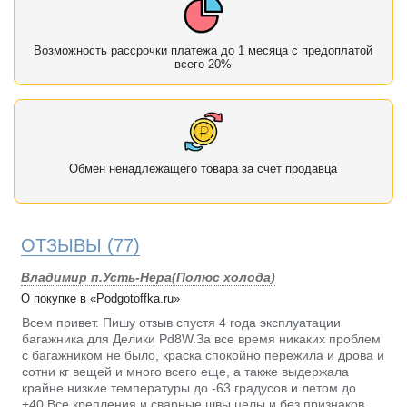
Возможность рассрочки платежа до 1 месяца с предоплатой
всего 20%
Обмен ненадлежащего товара за счет продавца
ОТЗЫВЫ
(77)
Владимир п.Усть-Нера(Полюс холода)
О покупке в «Podgotoffka.ru»
Всем привет. Пишу отзыв спустя 4 года эксплуатации
багажника для Делики Pd8W.За все время никаких проблем
с багажником не было, краска спокойно пережила и дрова и
сотни кг вещей и много всего еще, а также выдержала
крайне низкие температуры до -63 градусов и летом до
+40.Все крепления и сварные швы целы и без признаков