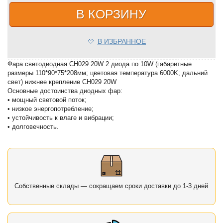
В КОРЗИНУ
В ИЗБРАННОЕ
Фара светодиодная CH029 20W 2 диода по 10W (габаритные
размеры 110*90*75*208мм; цветовая температура 6000K; дальний
свет) нижнее крепление CH029 20W
Основные достоинства диодных фар:
• мощный световой поток;
• низкое энергопотребление;
• устойчивость к влаге и вибрации;
• долговечность.
Собственные склады — сокращаем сроки доставки до 1-3 дней