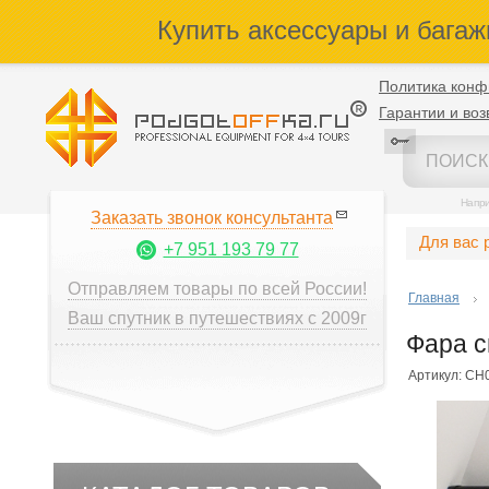
Купить аксессуары и багаж
Политика конф
Гарантии и воз
Напр
Заказать звонок консультанта
Для вас 
+7 951 193 79 77
Отправляем товары по всей России!
Главная
Ваш спутник в путешествиях с 2009г
Фара 
Артикул: CH