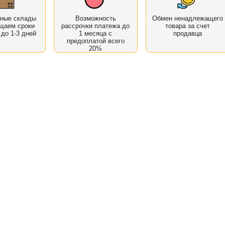
нные склады
Возможность
Обмен ненадлежащего
щаем сроки
рассрочки платежа до
товара за счет
 до 1-3 дней
1 месяца с
продавца
предоплатой всего
20%