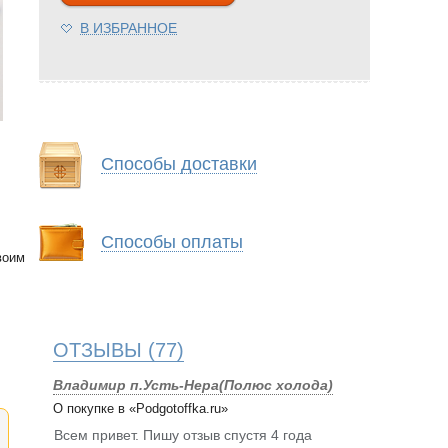
В ИЗБРАННОЕ
Способы доставки
Способы оплаты
воим
ОТЗЫВЫ
(77)
Владимир п.Усть-Нера(Полюс холода)
О покупке в «Podgotoffka.ru»
Всем привет. Пишу отзыв спустя 4 года