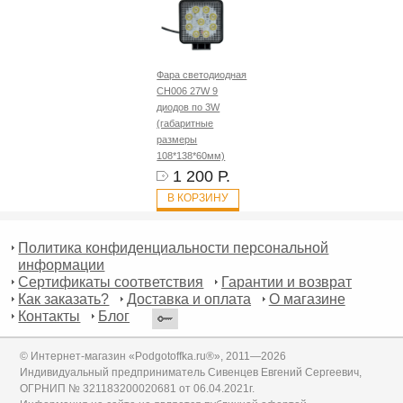
Фара светодиодная
CH006 27W 9
диодов по 3W
(габаритные
размеры
108*138*60мм)
1 200 Р.
В КОРЗИНУ
Политика конфиденциальности персональной
информации
Сертификаты соответствия
Гарантии и возврат
Как заказать?
Доставка и оплата
О магазине
Контакты
Блог
© Интернет-магазин «Podgotoffka.ru®», 2011—2026
Индивидуальный предприниматель Сивенцев Евгений Сергеевич,
ОГРНИП № 321183200020681 от 06.04.2021г.