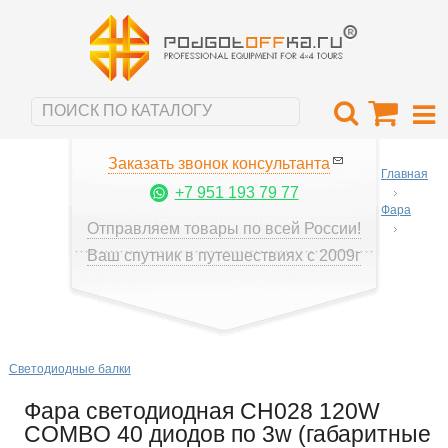
Заказать звонок консультанта
Главная
+7 951 193 79 77
Фара
Отправляем товары по всей России!
Ваш спутник в путешествиях с 2009г
Светодиодные балки
Фара светодиодная CH028 120W
COMBO 40 диодов по 3w (габаритные