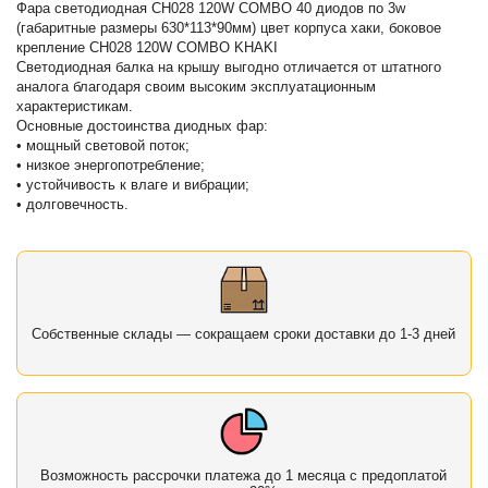
Фара светодиодная CH028 120W COMBO 40 диодов по 3w
(габаритные размеры 630*113*90мм) цвет корпуса хаки, боковое
крепление CH028 120W COMBO KHAKI
Светодиодная балка на крышу выгодно отличается от штатного
аналога благодаря своим высоким эксплуатационным
характеристикам.
Основные достоинства диодных фар:
• мощный световой поток;
• низкое энергопотребление;
• устойчивость к влаге и вибрации;
• долговечность.
Собственные склады — сокращаем сроки доставки до 1-3 дней
Возможность рассрочки платежа до 1 месяца с предоплатой