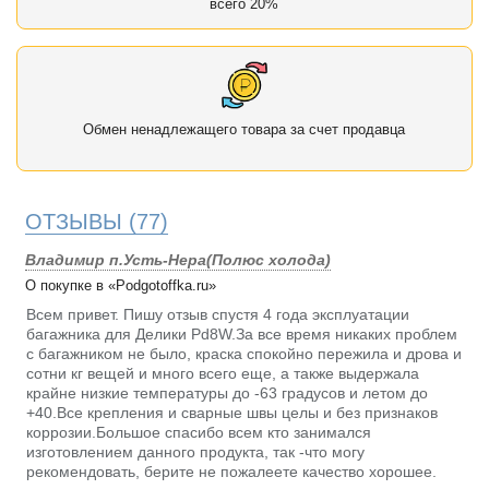
всего 20%
Обмен ненадлежащего товара за счет продавца
ОТЗЫВЫ
(77)
Владимир п.Усть-Нера(Полюс холода)
О покупке в «Podgotoffka.ru»
Всем привет. Пишу отзыв спустя 4 года эксплуатации
багажника для Делики Pd8W.За все время никаких проблем
с багажником не было, краска спокойно пережила и дрова и
сотни кг вещей и много всего еще, а также выдержала
крайне низкие температуры до -63 градусов и летом до
+40.Все крепления и сварные швы целы и без признаков
коррозии.Большое спасибо всем кто занимался
изготовлением данного продукта, так -что могу
рекомендовать, берите не пожалеете качество хорошее.