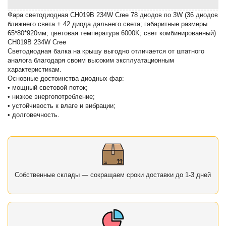
Фара светодиодная CH019B 234W Cree 78 диодов по 3W (36 диодов
ближнего света + 42 диода дальнего света; габаритные размеры
65*80*920мм; цветовая температура 6000K; свет комбинированный)
CH019B 234W Cree
Светодиодная балка на крышу выгодно отличается от штатного
аналога благодаря своим высоким эксплуатационным
характеристикам.
Основные достоинства диодных фар:
• мощный световой поток;
• низкое энергопотребление;
• устойчивость к влаге и вибрации;
• долговечность.
Собственные склады — сокращаем сроки доставки до 1-3 дней