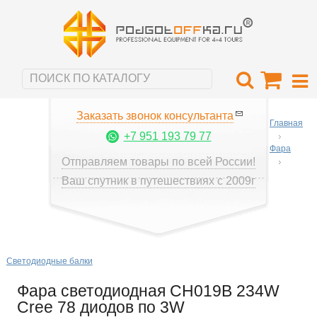
Заказать звонок консультанта
Главная
+7 951 193 79 77
Фара
Отправляем товары по всей России!
Ваш спутник в путешествиях с 2009г
Светодиодные балки
Фара светодиодная CH019B 234W
Cree 78 диодов по 3W