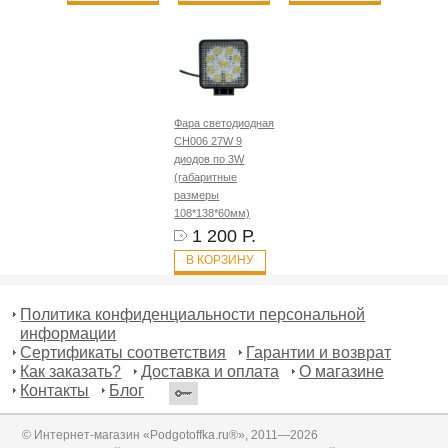
Фара светодиодная
CH006 27W 9
диодов по 3W
(габаритные
размеры
108*138*60мм)
1 200 Р.
В КОРЗИНУ
Политика конфиденциальности персональной
информации
Сертификаты соответствия
Гарантии и возврат
Как заказать?
Доставка и оплата
О магазине
Контакты
Блог
© Интернет-магазин «Podgotoffka.ru®», 2011—2026