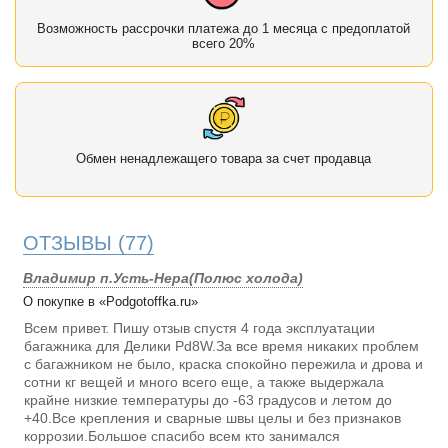
Возможность рассрочки платежа до 1 месяца с предоплатой
всего 20%
Обмен ненадлежащего товара за счет продавца
ОТЗЫВЫ
(77)
Владимир п.Усть-Нера(Полюс холода)
О покупке в «Podgotoffka.ru»
Всем привет. Пишу отзыв спустя 4 года эксплуатации
багажника для Делики Pd8W.За все время никаких проблем
с багажником не было, краска спокойно пережила и дрова и
сотни кг вещей и много всего еще, а также выдержала
крайне низкие температуры до -63 градусов и летом до
+40.Все крепления и сварные швы целы и без признаков
коррозии.Большое спасибо всем кто занимался